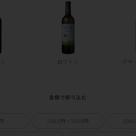
イン
白ワイン
デザ
金額で絞り込む
0円
2001円〜3000円
300