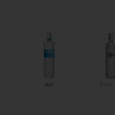
焼酎
スピリ