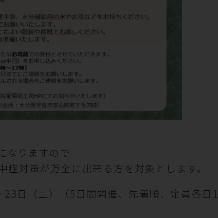
】
になりますので
熱中症対策が万全に出来る方を対象とします。
 ～ 23日（土）（5日間開催、先着順、定員各日