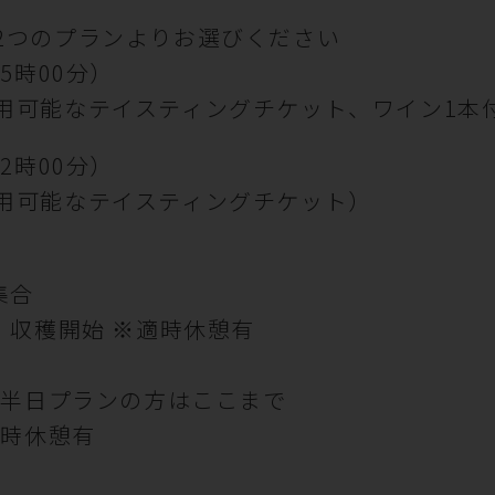
2つのプランよりお選びください
5時00分）
用可能なテイスティングチケット、ワイン1本
2時00分）
用可能なテイスティングチケット）
集合
・収穫開始 ※適時休憩有
了
※半日プランの方はここまで
適時休憩有