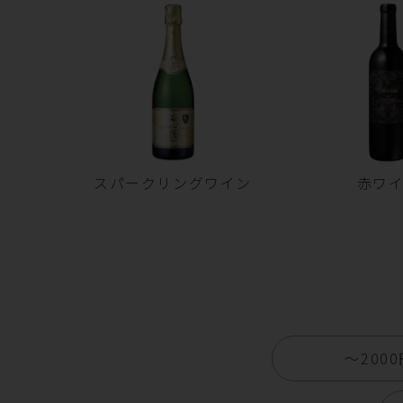
スパークリングワイン
赤ワ
〜200