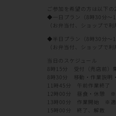
ご参加を希望の方は以下の
◆一日プラン（8時30分～1
（お弁当付、ショップで利
◆半日プラン（8時30分～1
（お弁当付、ショップで利
当日のスケジュール
8時15分 受付（売店前）
8時30分 移動・作業説明
11時45分 午前作業終
12時00分 昼食・休憩 
13時00分 作業開始 ※
15時00分 終了、解散