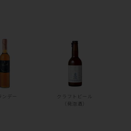
ランデー
クラフトビール
（発泡酒）